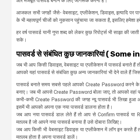
और मजबूत पासवर्ड बनाने के लिए जागरूक करना है।
आजकल सभी जगहों जैसे- वेबसाइट, एप्लीकेशन, डिवाइस, इत्यादि पर पा
के भी महत्वपूर्ण चीजों को नुकसान पहुंचाया जा सकता है, इसलिए हमेशा ह
हर वर्ष पासवर्ड यानी गुप्त शब्द को लेकर कुछ रिपोर्ट्स भी साझा की ज
सके।
पासवर्ड से संबंधित कुछ जानकारियां ( S
जब भी आप किसी डिवाइस, वेबसाइट या एप्लीकेशन में पासवर्ड बनाते हैं 
आपको यहां पासवर्ड से संबंधित कुछ अन्य जानकारियां भी देने वाले हैं
पासवर्ड बनाते समय सबसे पहले आपको Create Password करने के
बनाए। जब भी आपसे Create Password बोला जाए, तो आपको वहां प
कभी-कभी Create Password की जगह न्यू पासवर्ड भी लिखा हुआ
इसमें भी आपको अपना एक नया पासवर्ड डालना होता है।
जब आप नया पासवर्ड डाल लेते हैं तो आप से Confirm पासवर्ड य
मतलब है जो आपने नया पासवर्ड बनाया है उसे दोबारा लिखिए।
जब आप किसी भी वेबसाइट डिवाइस या एप्लीकेशन में लॉग इन करते है
मतलब होता है अपना पासवर्ड डालें।