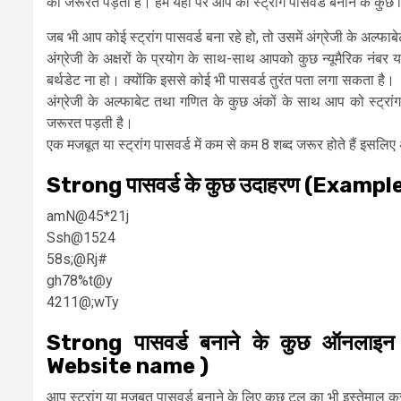
की जरूरत पड़ती है। हम यहां पर आप को स्ट्रांग पासवर्ड बनाने के कुछ न
जब भी आप कोई स्ट्रांग पासवर्ड बना रहे हो, तो उसमें अंग्रेजी के अल्फाबेट
अंग्रेजी के अक्षरों के प्रयोग के साथ-साथ आपको कुछ न्यूमैरिक नंब
बर्थडेट ना हो। क्योंकि इससे कोई भी पासवर्ड तुरंत पता लगा सकता है।
अंग्रेजी के अल्फाबेट तथा गणित के कुछ अंकों के साथ आप को स्ट्रांग 
जरूरत पड़ती है।
एक मजबूत या स्ट्रांग पासवर्ड में कम से कम 8 शब्द जरूर होते हैं इसलिए 
Strong पासवर्ड के कुछ उदाहरण (Exam
amN@45*21j
Ssh@1524
58s;@Rj#
gh78%t@y
4211@;wTy
Strong पासवर्ड बनाने के कुछ ऑनला
Website name )
आप स्ट्रांग या मजबूत पासवर्ड बनाने के लिए कुछ टूल का भी इस्तेमाल करते