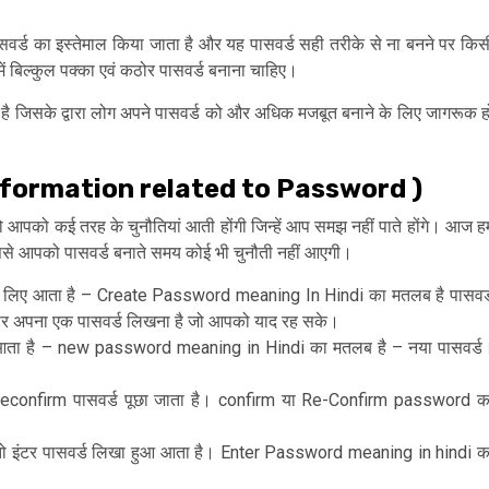
सवर्ड का इस्तेमाल किया जाता है और यह पासवर्ड सही तरीके से ना बनने पर किस
में बिल्कुल पक्का एवं कठोर पासवर्ड बनाना चाहिए।
ाती है जिसके द्वारा लोग अपने पासवर्ड को और अधिक मजबूत बनाने के लिए जागरूक ह
ome information related to Password )
तो आपको कई तरह के चुनौतियां आती होंगी जिन्हें आप समझ नहीं पाते होंगे। आज ह
 जिससे आपको पासवर्ड बनाते समय कोई भी चुनौती नहीं आएगी।
 लिए आता है – Create Password meaning In Hindi का मतलब है पासवर्
र अपना एक पासवर्ड लिखना है जो आपको याद रह सके।
 आता है – new password meaning in Hindi का मतलब है – नया पासवर्ड
ा Reconfirm पासवर्ड पूछा जाता है। confirm या Re-Confirm password क
ं तो इंटर पासवर्ड लिखा हुआ आता है। Enter Password meaning in hindi क