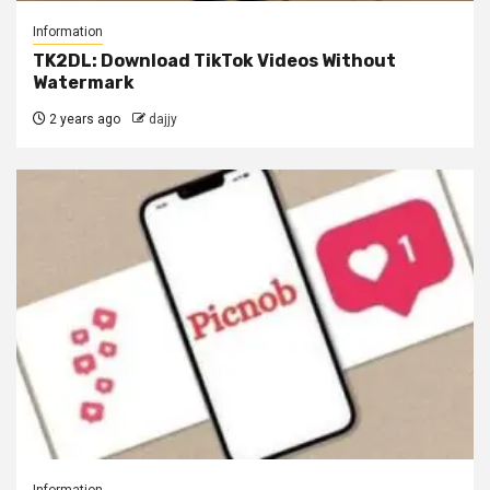
Information
TK2DL: Download TikTok Videos Without
Watermark
2 years ago
dajjy
Information