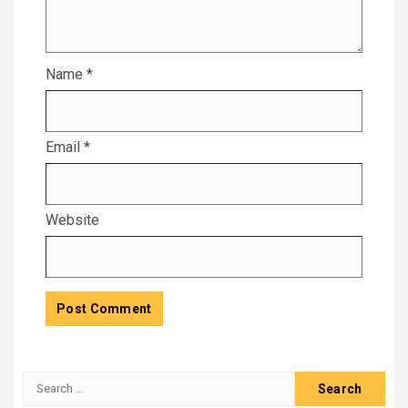
Name
*
Email
*
Website
Search
for: