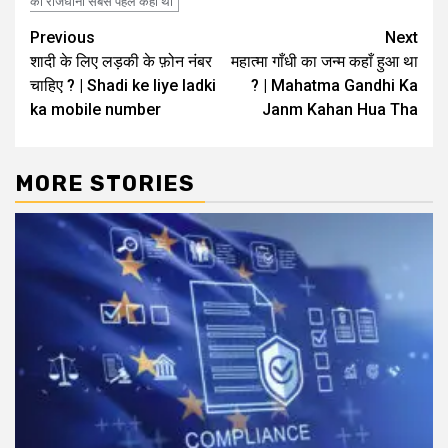
की राजधानी सबसे पहले कहां थी
Post
Previous
Next
शादी के लिए लड़की के फ़ोन नंबर
महात्मा गाँधी का जन्म कहाँ हुआ था
navigation
चाहिए ? | Shadi ke liye ladki
? | Mahatma Gandhi Ka
ka mobile number
Janm Kahan Hua Tha
MORE STORIES