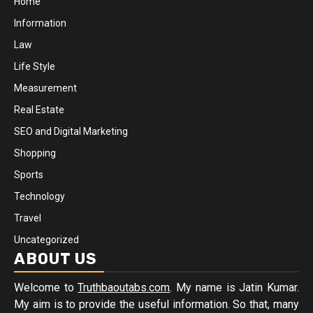
Home
Information
Law
Life Style
Measurement
Real Estate
SEO and Digital Marketing
Shopping
Sports
Technology
Travel
Uncategorized
ABOUT US
Welcome to
Truthbaoutabs.com
. My name is Jatin Kumar.
My aim is to provide the useful information. So that, many