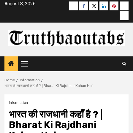
Skip
August 8, 2026
Buzzfeed
Facebook
Twitter
linkedin
pinterest
micr
to
moz
content
Primary
Menu
Home
Information
भारत की राजधानी कहाँ है ? | Bharat Ki Rajdhani Kahan Hai
Information
भारत की राजधानी कहाँ है ? |
Bharat Ki Rajdhani