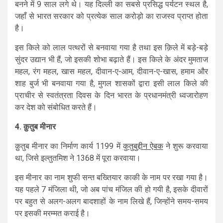
बनने में 9 साल लगे थे। यह दिल्ली का सबसे प्रसिद्ध पर्यटन स्थल है,
जहाँ से भारत सरकार को प्रत्येक साल करोड़ो का राजस्व प्राप्त होता
है।
इस किले को लाल पत्थरों से बनवाया गया है तथा इस क़िले में बड़े-बड़े
सुंदर उद्यान भी हैं, जो इसकी शोभा बढ़ाते हैं। इस किले के अंदर मुमताज
महल, रंग महल, खास महल, दीवान-ए-आम, दीवान-ए-खास, हमाम और
शाह बुर्ज भी बनवाया गया है, मुगल शासकों द्वारा इसी लाल किले की
प्राचीर से स्वतंत्रता दिवस के दिन भारत के प्रधानमंत्री ध्वजारोहण
कर देश को संबोधित करते हैं।
4.
क़ुतुब
मीनार
क़ुतुब मीनार का निर्माण कार्य 1199 में
कुतुबुद्दीन ऐबक
ने शुरू करवाया
था, जिसे इल्तुतमिश ने 1368 में पूरा करवाया।
इस मीनार का नाम शुफी सन्त बख्तियार काकी के नाम पर रखा गया है।
यह पहले 7 मंजिला थी, जो अब पांच मंजिल की हो गयी है, इसके दीवारों
पर बहुत से अलग-अलग बादशाहों के नाम लिखे हैं, जिन्होंने समय-समय
पर इसकी मरम्मत कराई है।