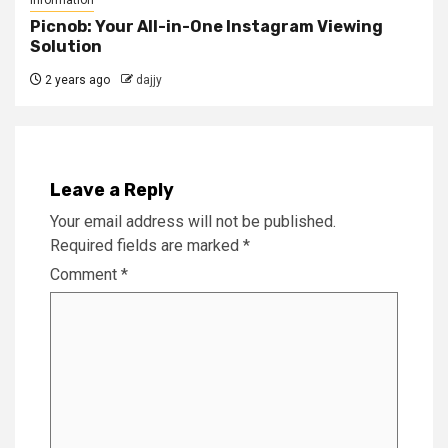
Picnob: Your All-in-One Instagram Viewing
Solution
2 years ago
dajjy
Leave a Reply
Your email address will not be published.
Required fields are marked
*
Comment
*