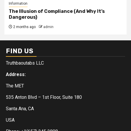
Information
The Illusion of Compliance (And Why It’s
Dangerous)
2 months ago
admin
FIND US
Truthbaoutabs LLC
Address:
The MET
535 Anton Blvd – 1st Floor, Suite 180
Santa Ana, CA
USA