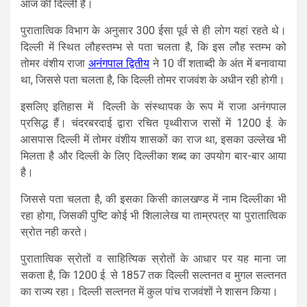
आज की दिल्ली है।
पुरातात्विक विभाग के अनुसार 300 ईसा पूर्व से ही लोग यहां रहते थे।
दिल्ली में स्थित लौहस्तम्भ से पता चलता है, कि इस लौह स्तम्भ को
तोमर वंशीय राजा
अनंगपाल द्वितीय
ने 10 वीं शताब्दी के अंत में बनावाया
था, जिससे पता चलता है, कि दिल्ली तोमर राजवंश के अधीन रही होगी।
इसलिए इतिहास में दिल्ली के संस्थापक के रूप में राजा अनंगपाल
प्रसिद्ध हैं। चंदरबरदाई द्वारा रचित पृथ्वीराज रासों में 1200 ई. के
आसपास दिल्ली में तोमर वंशीय शासकों का राज था, इसका उल्लेख भी
मिलता है और दिल्ली के लिए दिल्लीका शब्द का उपयोग बार-बार आया
है।
जिससे पता चलता है, की इसका किसी कालखण्ड में नाम दिल्लीका भी
रहा होगा, जिसकी पुष्टि कोई भी शिलालेख या ताम्रपत्र या पुरातात्विक
स्रोत नही करते।
पुरातात्विक स्रोतों व साहित्यिक स्रोतों के आधार पर यह माना जा
सकता है, कि 1200 ई. से 1857 तक दिल्ली सल्तनत व मुगल सल्तनत
का राज्य रहा। दिल्ली सल्तनत में कुल पांच राजवंशों ने शासन किया।