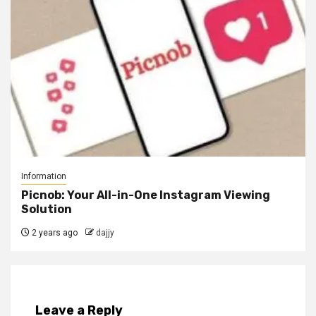
Information
Picnob: Your All-in-One Instagram Viewing
Solution
2 years ago
dajjy
Leave a Reply