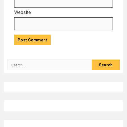
Website
Search
for: