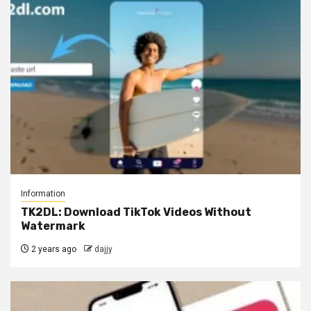
Information
TK2DL: Download TikTok Videos Without
Watermark
2 years ago
dajjy