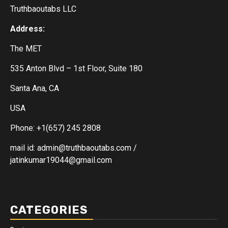
Truthbaoutabs LLC
Address:
The MET
535 Anton Blvd – 1st Floor, Suite 180
Santa Ana, CA
USA
Phone: +1(657) 245 2808
mail id: admin@truthbaoutabs.com /
jatinkumar19044@gmail.com
CATEGORIES