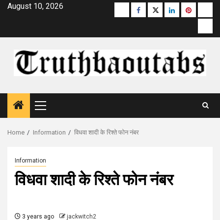
Skip
August 10, 2026
Buzzfeed
Facebook
Twitter
linkedin
pinterest
micr
to
moz
content
Primary
Menu
Home
Information
विधवा शादी के रिश्ते फोन नंबर
Information
विधवा शादी के रिश्ते फोन नंबर
3 years ago
jackwitch2