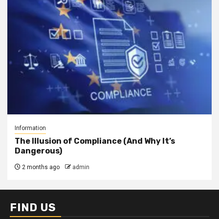
Information
The Illusion of Compliance (And Why It’s
Dangerous)
2 months ago
admin
FIND US