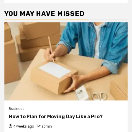
YOU MAY HAVE MISSED
Business
How to Plan for Moving Day Like a Pro?
4 weeks ago
admin