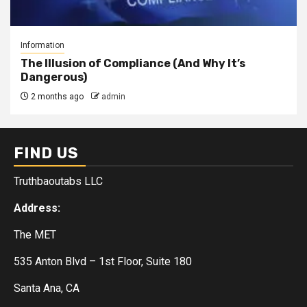
Information
The Illusion of Compliance (And Why It’s
Dangerous)
2 months ago
admin
FIND US
Truthbaoutabs LLC
Address:
The MET
535 Anton Blvd – 1st Floor, Suite 180
Santa Ana, CA