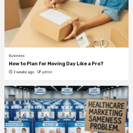
Business
How to Plan for Moving Day Like a Pro?
3 weeks ago
admin