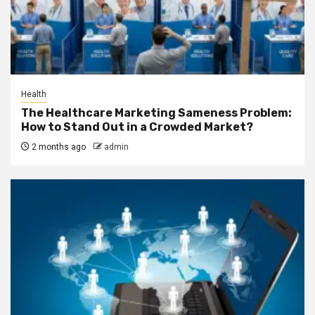
Health
The Healthcare Marketing Sameness Problem:
How to Stand Out in a Crowded Market?
2 months ago
admin