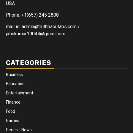
USA
Phone: +1(657) 245 2808
mail id: admin@truthbaoutabs.com /
jatinkumar19044@gmail.com
CATEGORIES
Business
Education
Entertainment
Finance
Food
Games
General News