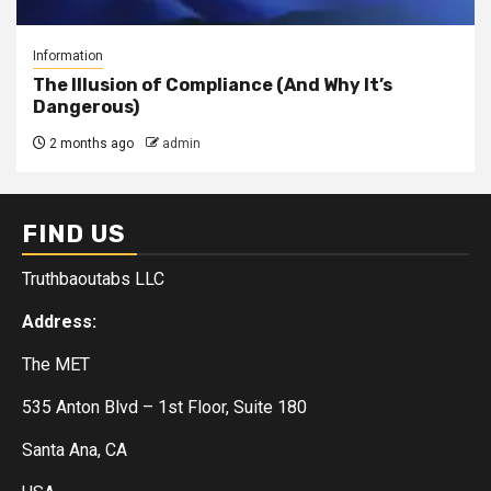
Information
The Illusion of Compliance (And Why It’s
Dangerous)
2 months ago
admin
FIND US
Truthbaoutabs LLC
Address:
The MET
535 Anton Blvd – 1st Floor, Suite 180
Santa Ana, CA