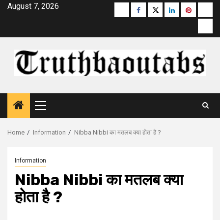
Skip
August 7, 2026
Buzzfeed
Facebook
Twitter
linkedin
pinterest
micr
to
moz
content
Primary
Menu
Home
Information
Nibba Nibbi का मतलब क्या होता है ?
Information
Nibba Nibbi का मतलब क्या
होता है ?