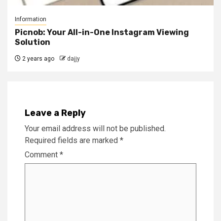
Information
Picnob: Your All-in-One Instagram Viewing
Solution
2 years ago
dajjy
Leave a Reply
Your email address will not be published.
Required fields are marked
*
Comment
*