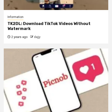
Information
TK2DL: Download TikTok Videos Without
Watermark
2 years ago
dajjy