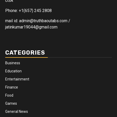
USA
Phone: +1(657) 245 2808
mail id: admin@truthbaoutabs.com /
jatinkumar19044@gmail.com
CATEGORIES
Business
Education
Entertainment
Finance
Food
Games
General News