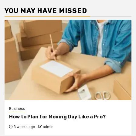
YOU MAY HAVE MISSED
Business
How to Plan for Moving Day Like a Pro?
3 weeks ago
admin