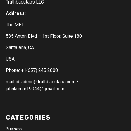
Truthbaoutabs LLC
Address:
The MET
535 Anton Blvd – 1st Floor, Suite 180
Santa Ana, CA
USA
Phone: +1(657) 245 2808
mail id: admin@truthbaoutabs.com /
jatinkumar19044@gmail.com
CATEGORIES
Business