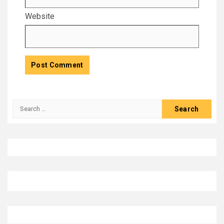
Website
Search
for: