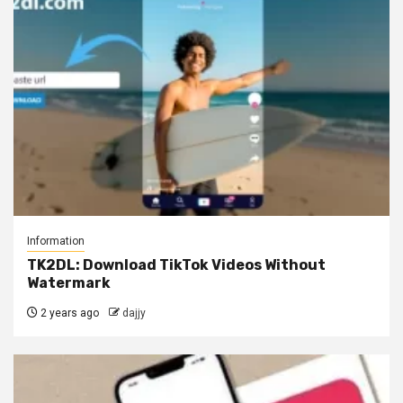
Information
TK2DL: Download TikTok Videos Without
Watermark
2 years ago
dajjy