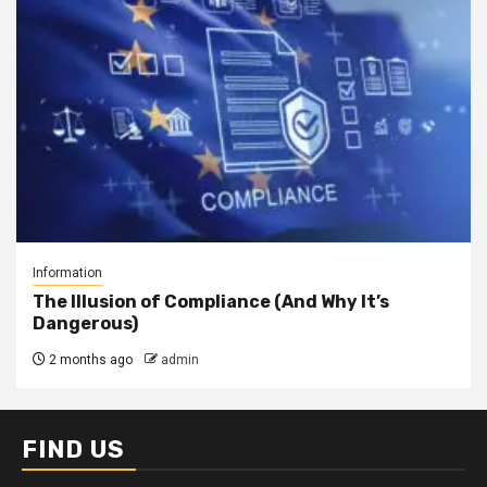
Information
The Illusion of Compliance (And Why It’s
Dangerous)
2 months ago
admin
FIND US