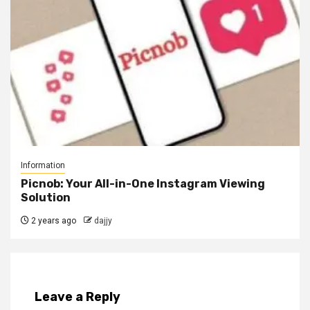
Information
Picnob: Your All-in-One Instagram Viewing
Solution
2 years ago
dajjy
Leave a Reply