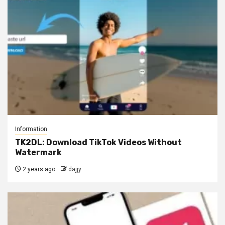
Information
TK2DL: Download TikTok Videos Without
Watermark
2 years ago
dajjy