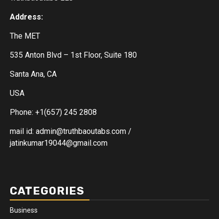
Address:
The MET
535 Anton Blvd – 1st Floor, Suite 180
Santa Ana, CA
USA
Phone: +1(657) 245 2808
mail id: admin@truthbaoutabs.com /
jatinkumar19044@gmail.com
CATEGORIES
Business