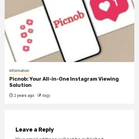
Information
Picnob: Your All-in-One Instagram Viewing
Solution
2 years ago
dajjy
Leave a Reply