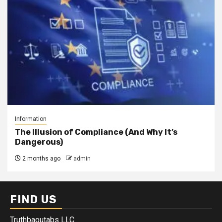
Information
The Illusion of Compliance (And Why It’s
Dangerous)
2 months ago
admin
FIND US
Truthbaoutabs LLC