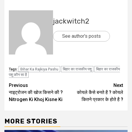
jackwitch2
See author's posts
Bihar Ka Rajkiya Pashu
बिहार का राजकीय पशु
बिहार का राजकीय
Tags:
पशु कौन सा है
Post
Previous
Next
नाइट्रोजन की खोज किसने की ?
कोयले कैसे बनते है ? कोयले
navigation
Nitrogen Ki Khoj Kisne Ki
कितने प्रकार के होते है ?
MORE STORIES