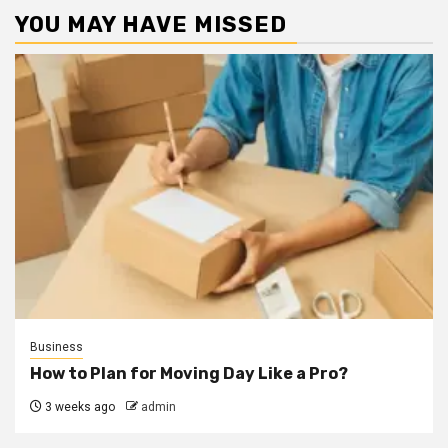
YOU MAY HAVE MISSED
Business
How to Plan for Moving Day Like a Pro?
3 weeks ago
admin