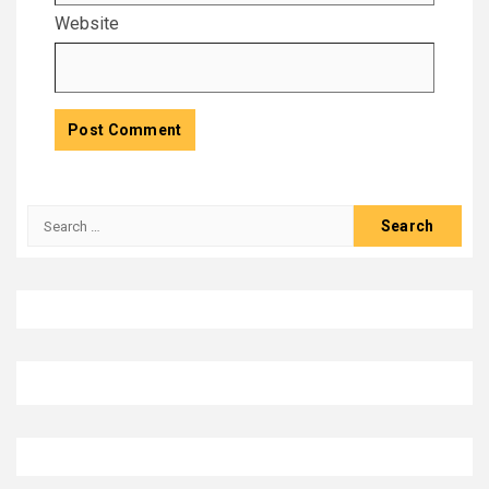
Website
Search
for: