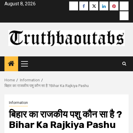
Skip
August 8, 2026
Buzzfeed
Facebook
Twitter
linkedin
pinterest
micr
to
moz
content
Primary
Menu
Home
Information
बिहार का राजकीय पशु कौन सा है ?Bihar Ka Rajkiya Pashu
Information
बिहार का राजकीय पशु कौन सा है ?
Bihar Ka Rajkiya Pashu