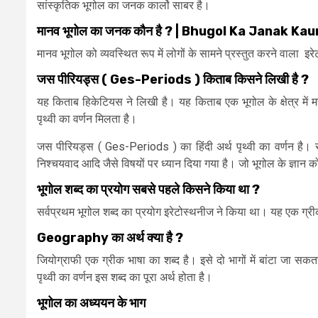
सांस्कृतिक भूगोल का जनक कार्लो साबर है।
मानव
भूगोल
का
जनक
कौन
है ? |
Bhugol Ka Janak Kau
मानव भूगोल को व्यवस्थित रूप में लोगों के सामने प्रस्तुत करने वाला इर
जस
पीरियड्स
( Ges-Periods )
किताब
किसने
लिखी
है ?
यह किताब हिकेटियस ने लिखी है। यह किताब एक भूगोल के क्षेत्र में मह
पृथ्वी का वर्णन मिलता है।
जस पीरियड्स ( Ges-Periods ) का हिंदी अर्थ पृथ्वी का वर्णन है। सर
निश्चयवाद आदि जैसे विषयों पर ध्यान दिया गया है। जो भूगोल के ज्ञान को
भूगोल
शब्द
का
प्रयोग
सबसे
पहले
किसने
किया
था ?
सर्वप्रथम भूगोल शब्द का प्रयोग इरेटोस्थनीज ने किया था। यह एक ग्रीक
Geography
का
अर्थ
क्या
है ?
जियोग्राफी एक ग्रीक भाषा का शब्द है। इसे दो भागों में बांटा जा सक
पृथ्वी का वर्णन इस शब्द का पूरा अर्थ होता है।
भूगोल
का
अध्ययन
के
भाग