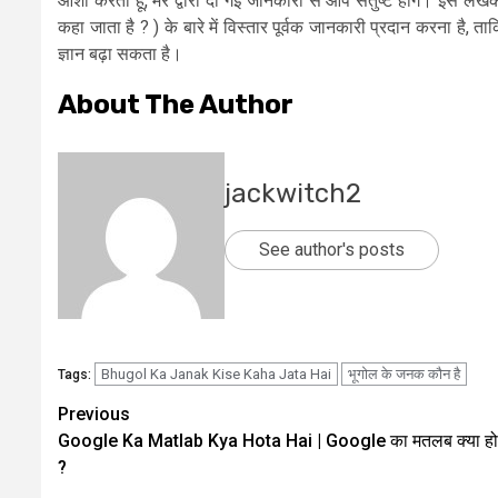
आशा करता हूं, मेरे द्वारा दी गई जानकारी से आप संतुष्ट होंगे। इ
कहा जाता है ? ) के बारे में विस्तार पूर्वक जानकारी प्रदान करना है,
ज्ञान बढ़ा सकता है।
About The Author
jackwitch2
See author's posts
Bhugol Ka Janak Kise Kaha Jata Hai
भूगोल के जनक कौन है
Tags:
Post
Previous
Google Ka Matlab Kya Hota Hai | Google का मतलब क्या होत
navigation
?