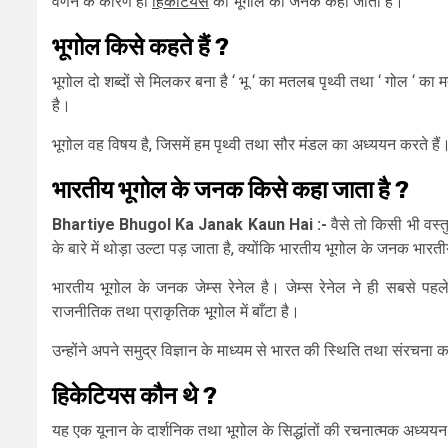
वर्णन के कारण ही
हिकेटियस
को भूगोल का जनक कहा जाता है।
भूगोल
किसे
कहते
हैं ?
भूगोल दो शब्दों से मिलकर बना है ‘ भू ‘ का मतलब पृथ्वी तथा ‘ गोल ‘
है।
भूगोल वह विषय है, जिसमें हम पृथ्वी तथा सौर मंडल का अध्ययन करते हैं। इस
भारतीय
भूगोल
के
जनक
किसे
कहा
जाता
है ?
Bhartiye Bhugol Ka Janak Kaun Hai :-
वैसे तो किसी भी वस्तु
के बारे में थोड़ा उल्टा पड़ जाता है, क्योंकि भारतीय भूगोल के जनक भारती
भारतीय भूगोल के जनक जेम्स रेनेल है। जेम्स रेनेल ने ही सबसे पहल
राजनीतिक तथा प्राकृतिक भूगोल में बाँटा है।
उन्होंने अपने समुद्र विज्ञान के माध्यम से भारत की स्थिति तथा संरचना 
हिकेटियस
कौन
थे ?
यह एक यूनान के दार्शनिक तथा भूगोल के सिद्धांतों की रचनात्मक अध्ययन 