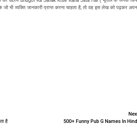
स लेखक का उद्देश्य Bhugol Ka Janak Kise Kaha Jata Hai ( भूगोल के जनक किस
 ताकि जो भी व्यक्ति जानकारी प्राप्त करना चाहता है, तो वह इस लेख को पढ़कर अपन
Nex
ा है
500+ Funny Pub G Names In Hind