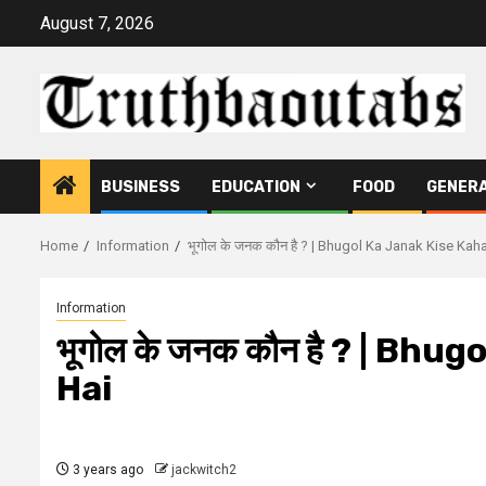
Skip
August 7, 2026
to
content
BUSINESS
EDUCATION
FOOD
GENER
Home
Information
भूगोल के जनक कौन है ? | Bhugol Ka Janak Kise Kah
Information
भूगोल के जनक कौन है ? | Bh
Hai
3 years ago
jackwitch2